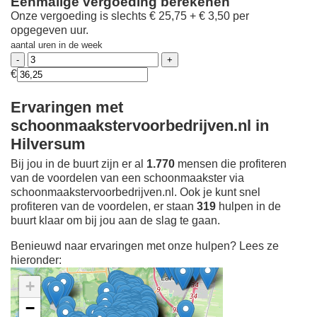
Eenmalige vergoeding berekenen
Onze vergoeding is slechts € 25,75 + € 3,50 per
opgegeven uur.
aantal uren in de week
€
Ervaringen met
schoonmaakstervoorbedrijven.nl in
Hilversum
Bij jou in de buurt zijn er al
1.770
mensen die profiteren
van de voordelen van een schoonmaakster via
schoonmaakstervoorbedrijven.nl. Ook je kunt snel
profiteren van de voordelen, er staan
319
hulpen in de
buurt klaar om bij jou aan de slag te gaan.
Benieuwd naar ervaringen met onze hulpen? Lees ze
hieronder:
+
−
Ontdek meer ervaringen