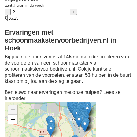
aantal uren in de week
€
Ervaringen met
schoonmaakstervoorbedrijven.nl in
Hoek
Bij jou in de buurt zijn er al
145
mensen die profiteren van
de voordelen van een schoonmaakster via
schoonmaakstervoorbedrijven.nl. Ook je kunt snel
profiteren van de voordelen, er staan
53
hulpen in de buurt
klaar om bij jou aan de slag te gaan.
Benieuwd naar ervaringen met onze hulpen? Lees ze
hieronder:
+
−
Ontdek meer ervaringen
Schoonmaakster bij
jou in de buurt