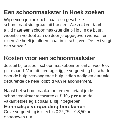
Een schoonmaakster in Hoek zoeken
Wij nemen je zoektocht naar een geschikte
schoonmaakster graag uit handen. We zoeken daarbij
altijd naar een schoonmaakster die bij jou in de buurt
woont en voldoet aan de door je opgegeven wensen en
eisen. Je hoeft je alleen maar in te schrijven. De rest volgt
dan vanzelf!
Kosten voor een schoonmaakster
Je sluit bij ons een schoonmaakabonnement af voor € 0,-
per maand
. Voor dit bedrag krijg je vergoeding bij schade
door de hulp, vervangende hulp indien nodig en garantie
gedurende de hele looptijd van je abonnement.
Naast het schoonmaakabonnement betaal je de
schoonmaakster rechtstreeks
€ 10,- per uur
, de
vakantietoeslag zit daar al bij inbegrepen.
Eenmalige vergoeding berekenen
Onze vergoeding is slechts € 25,75 + € 3,50 per
opgegeven uur.