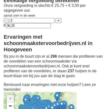
Eenmalige vergoeding berekenen
Onze vergoeding is slechts € 25,75 + € 3,50 per
opgegeven uur.
aantal uren in de week
€
Ervaringen met
schoonmaakstervoorbedrijven.nl in
Hoogeveen
Bij jou in de buurt zijn er al
296
mensen die profiteren van
de voordelen van een schoonmaakster via
schoonmaakstervoorbedrijven.nl. Ook je kunt snel
profiteren van de voordelen, er staan
237
hulpen in de
buurt klaar om bij jou aan de slag te gaan.
Benieuwd naar ervaringen met onze hulpen? Lees ze
hieronder:
+
−
Ontdek meer ervaringen