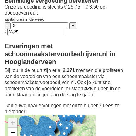
Eenmalige vergoeding berekenen
Onze vergoeding is slechts € 25,75 + € 3,50 per
opgegeven uur.
aantal uren in de week
€
Ervaringen met
schoonmaakstervoorbedrijven.nl in
Hooglanderveen
Bij jou in de buurt zijn er al
2.371
mensen die profiteren
van de voordelen van een schoonmaakster via
schoonmaakstervoorbedrijven.nl. Ook je kunt snel
profiteren van de voordelen, er staan
428
hulpen in de
buurt klaar om bij jou aan de slag te gaan.
Benieuwd naar ervaringen met onze hulpen? Lees ze
hieronder:
+
−
Ontdek meer ervaringen