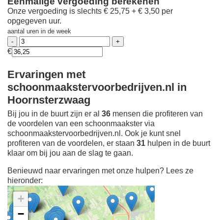
Eenmalige vergoeding berekenen
Onze vergoeding is slechts € 25,75 + € 3,50 per
opgegeven uur.
aantal uren in de week
€
Ervaringen met
schoonmaakstervoorbedrijven.nl in
Hoornsterzwaag
Bij jou in de buurt zijn er al
36
mensen die profiteren van
de voordelen van een schoonmaakster via
schoonmaakstervoorbedrijven.nl. Ook je kunt snel
profiteren van de voordelen, er staan
31
hulpen in de buurt
klaar om bij jou aan de slag te gaan.
Benieuwd naar ervaringen met onze hulpen? Lees ze
hieronder:
+
−
Ontdek meer ervaringen