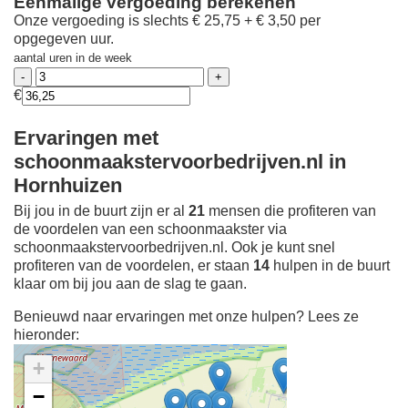
Eenmalige vergoeding berekenen
Onze vergoeding is slechts € 25,75 + € 3,50 per
opgegeven uur.
aantal uren in de week
€
Ervaringen met
schoonmaakstervoorbedrijven.nl in
Hornhuizen
Bij jou in de buurt zijn er al
21
mensen die profiteren van
de voordelen van een schoonmaakster via
schoonmaakstervoorbedrijven.nl. Ook je kunt snel
profiteren van de voordelen, er staan
14
hulpen in de buurt
klaar om bij jou aan de slag te gaan.
Benieuwd naar ervaringen met onze hulpen? Lees ze
hieronder:
+
−
Ontdek meer ervaringen