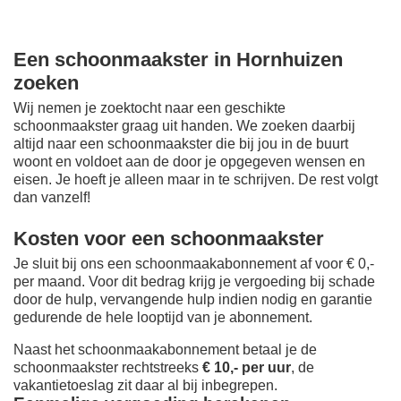
Een schoonmaakster in Hornhuizen
zoeken
Wij nemen je zoektocht naar een geschikte
schoonmaakster graag uit handen. We zoeken daarbij
altijd naar een schoonmaakster die bij jou in de buurt
woont en voldoet aan de door je opgegeven wensen en
eisen. Je hoeft je alleen maar in te schrijven. De rest volgt
dan vanzelf!
Kosten voor een schoonmaakster
Je sluit bij ons een schoonmaakabonnement af voor € 0,-
per maand
. Voor dit bedrag krijg je vergoeding bij schade
door de hulp, vervangende hulp indien nodig en garantie
gedurende de hele looptijd van je abonnement.
Naast het schoonmaakabonnement betaal je de
schoonmaakster rechtstreeks
€ 10,- per uur
, de
vakantietoeslag zit daar al bij inbegrepen.