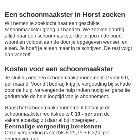
Een schoonmaakster in Horst zoeken
Wij nemen je zoektocht naar een geschikte
schoonmaakster graag uit handen. We zoeken daarbij
altijd naar een schoonmaakster die bij jou in de buurt
woont en voldoet aan de door je opgegeven wensen en
eisen. Je hoeft je alleen maar in te schrijven. De rest volgt
dan vanzelf!
Kosten voor een schoonmaakster
Je sluit bij ons een schoonmaakabonnement af voor € 0,-
per maand
. Voor dit bedrag krijg je vergoeding bij schade
door de hulp, vervangende hulp indien nodig en garantie
gedurende de hele looptijd van je abonnement.
Naast het schoonmaakabonnement betaal je de
schoonmaakster rechtstreeks
€ 10,- per uur
, de
vakantietoeslag zit daar al bij inbegrepen.
Eenmalige vergoeding berekenen
Onze vergoeding is slechts € 25,75 + € 3,50 per
opgegeven uur.