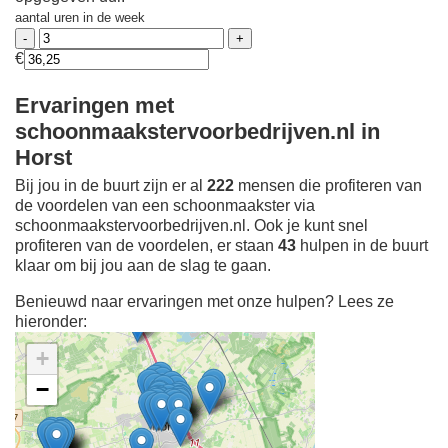
aantal uren in de week
€
Ervaringen met
schoonmaakstervoorbedrijven.nl in
Horst
Bij jou in de buurt zijn er al
222
mensen die profiteren van
de voordelen van een schoonmaakster via
schoonmaakstervoorbedrijven.nl. Ook je kunt snel
profiteren van de voordelen, er staan
43
hulpen in de buurt
klaar om bij jou aan de slag te gaan.
Benieuwd naar ervaringen met onze hulpen? Lees ze
hieronder:
+
−
Ontdek meer ervaringen
Schoonmaakster bij
jou in de buurt