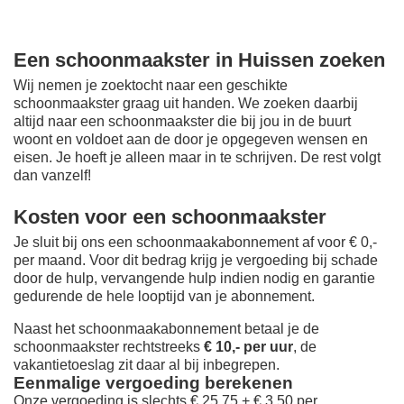
Een schoonmaakster in Huissen zoeken
Wij nemen je zoektocht naar een geschikte
schoonmaakster graag uit handen. We zoeken daarbij
altijd naar een schoonmaakster die bij jou in de buurt
woont en voldoet aan de door je opgegeven wensen en
eisen. Je hoeft je alleen maar in te schrijven. De rest volgt
dan vanzelf!
Kosten voor een schoonmaakster
Je sluit bij ons een schoonmaakabonnement af voor € 0,-
per maand
. Voor dit bedrag krijg je vergoeding bij schade
door de hulp, vervangende hulp indien nodig en garantie
gedurende de hele looptijd van je abonnement.
Naast het schoonmaakabonnement betaal je de
schoonmaakster rechtstreeks
€ 10,- per uur
, de
vakantietoeslag zit daar al bij inbegrepen.
Eenmalige vergoeding berekenen
Onze vergoeding is slechts € 25,75 + € 3,50 per