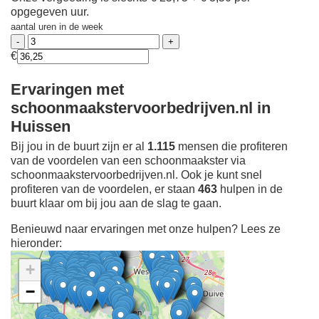
opgegeven uur.
aantal uren in de week
€
Ervaringen met
schoonmaakstervoorbedrijven.nl in
Huissen
Bij jou in de buurt zijn er al
1.115
mensen die profiteren
van de voordelen van een schoonmaakster via
schoonmaakstervoorbedrijven.nl. Ook je kunt snel
profiteren van de voordelen, er staan
463
hulpen in de
buurt klaar om bij jou aan de slag te gaan.
Benieuwd naar ervaringen met onze hulpen? Lees ze
hieronder:
+
−
Ontdek meer ervaringen
Schoonmaakster bij