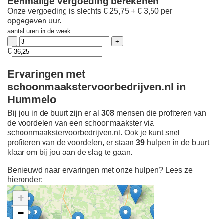
Eenmalige vergoeding berekenen
Onze vergoeding is slechts € 25,75 + € 3,50 per
opgegeven uur.
aantal uren in de week
€
Ervaringen met
schoonmaakstervoorbedrijven.nl in
Hummelo
Bij jou in de buurt zijn er al
308
mensen die profiteren van
de voordelen van een schoonmaakster via
schoonmaakstervoorbedrijven.nl. Ook je kunt snel
profiteren van de voordelen, er staan
39
hulpen in de buurt
klaar om bij jou aan de slag te gaan.
Benieuwd naar ervaringen met onze hulpen? Lees ze
hieronder:
+
−
Ontdek meer ervaringen