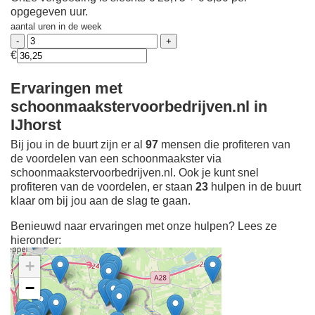
opgegeven uur.
aantal uren in de week
€
Ervaringen met
schoonmaakstervoorbedrijven.nl in
IJhorst
Bij jou in de buurt zijn er al
97
mensen die profiteren van
de voordelen van een schoonmaakster via
schoonmaakstervoorbedrijven.nl. Ook je kunt snel
profiteren van de voordelen, er staan
23
hulpen in de buurt
klaar om bij jou aan de slag te gaan.
Benieuwd naar ervaringen met onze hulpen? Lees ze
hieronder:
+
−
Ontdek meer ervaringen
Schoonmaakster bij