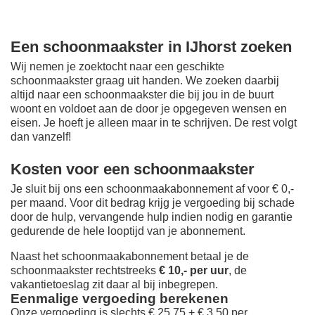
Een schoonmaakster in IJhorst zoeken
Wij nemen je zoektocht naar een geschikte
schoonmaakster graag uit handen. We zoeken daarbij
altijd naar een schoonmaakster die bij jou in de buurt
woont en voldoet aan de door je opgegeven wensen en
eisen. Je hoeft je alleen maar in te schrijven. De rest volgt
dan vanzelf!
Kosten voor een schoonmaakster
Je sluit bij ons een schoonmaakabonnement af voor € 0,-
per maand
. Voor dit bedrag krijg je vergoeding bij schade
door de hulp, vervangende hulp indien nodig en garantie
gedurende de hele looptijd van je abonnement.
Naast het schoonmaakabonnement betaal je de
schoonmaakster rechtstreeks
€ 10,- per uur
, de
vakantietoeslag zit daar al bij inbegrepen.
Eenmalige vergoeding berekenen
Onze vergoeding is slechts € 25,75 + € 3,50 per