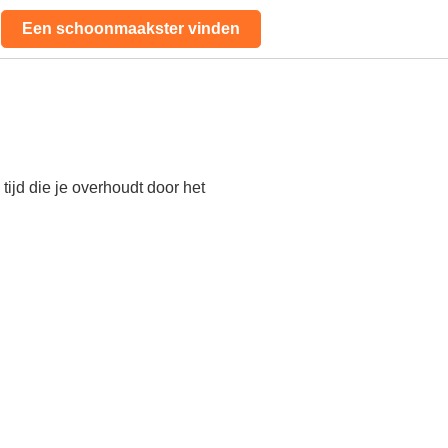
Een schoonmaakster vinden
ijd die je overhoudt door het