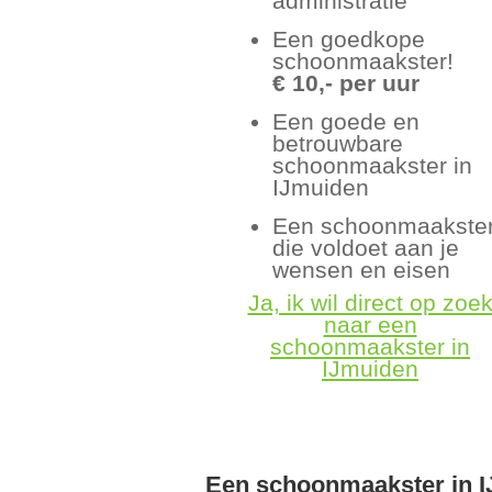
administratie
Een goedkope
schoonmaakster!
€ 10,- per uur
Een goede en
betrouwbare
schoonmaakster in
IJmuiden
Een schoonmaakste
die voldoet aan je
wensen en eisen
Ja, ik wil direct op zoe
naar een
schoonmaakster in
IJmuiden
Een schoonmaakster in 