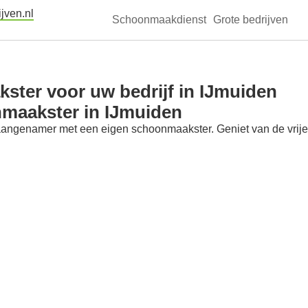
jven.nl
Schoonmaakdienst
Grote bedrijven
ter voor uw bedrijf in IJmuiden
nmaakster in IJmuiden
aangenamer met een eigen schoonmaakster. Geniet van de vrije t