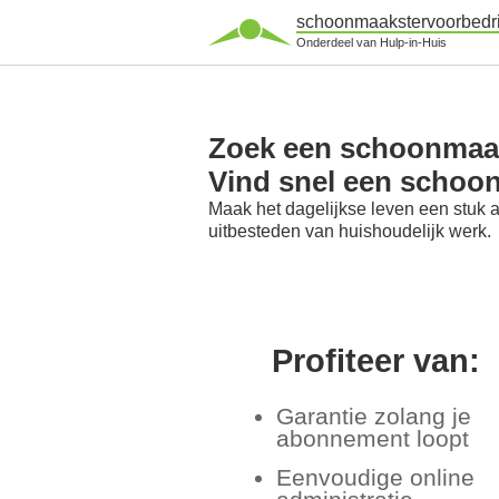
schoonmaakstervoorbedri
Onderdeel van Hulp-in-Huis
Zoek een schoonmaaks
Vind snel een schoo
Maak het dagelijkse leven een stuk 
uitbesteden van huishoudelijk werk.
Profiteer van:
Garantie zolang je
abonnement loopt
Eenvoudige online