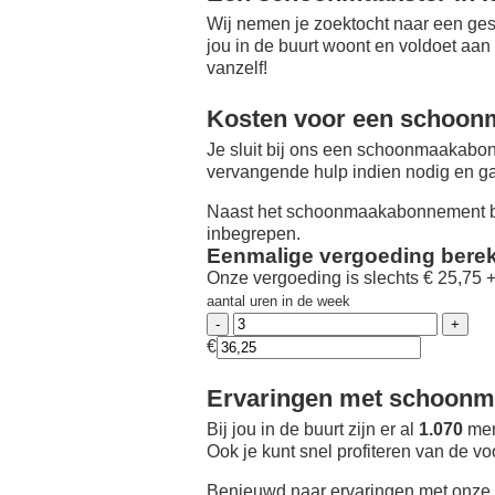
Wij nemen je zoektocht naar een ges
jou in de buurt woont en voldoet aan
vanzelf!
Kosten voor een schoon
Je sluit bij ons een schoonmaakabon
vervangende hulp indien nodig en ga
Naast het schoonmaakabonnement be
inbegrepen.
Eenmalige vergoeding bere
Onze vergoeding is slechts € 25,75 
aantal uren in de week
€
Ervaringen met schoonma
Bij jou in de buurt zijn er al
1.070
men
Ook je kunt snel profiteren van de v
Benieuwd naar ervaringen met onze 