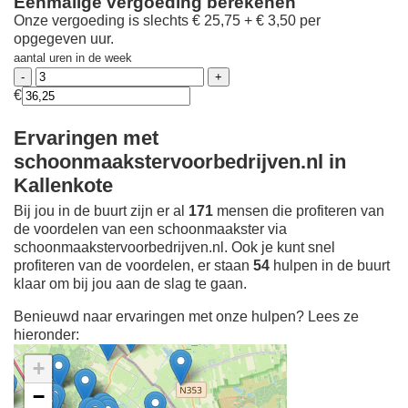
Eenmalige vergoeding berekenen
Onze vergoeding is slechts € 25,75 + € 3,50 per
opgegeven uur.
aantal uren in de week
€
Ervaringen met
schoonmaakstervoorbedrijven.nl in
Kallenkote
Bij jou in de buurt zijn er al
171
mensen die profiteren van
de voordelen van een schoonmaakster via
schoonmaakstervoorbedrijven.nl. Ook je kunt snel
profiteren van de voordelen, er staan
54
hulpen in de buurt
klaar om bij jou aan de slag te gaan.
Benieuwd naar ervaringen met onze hulpen? Lees ze
hieronder:
+
−
Ontdek meer ervaringen