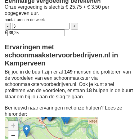
Eenmalige vergoeding berekenen
Onze vergoeding is slechts € 25,75 + € 3,50 per
opgegeven uur.
aantal uren in de week
€
Ervaringen met
schoonmaakstervoorbedrijven.nl in
Kamperveen
Bij jou in de buurt zijn er al
149
mensen die profiteren van
de voordelen van een schoonmaakster via
schoonmaakstervoorbedrijven.nl. Ook je kunt snel
profiteren van de voordelen, er staan
18
hulpen in de buurt
klaar om bij jou aan de slag te gaan.
Benieuwd naar ervaringen met onze hulpen? Lees ze
hieronder:
+
−
Ontdek meer ervaringen