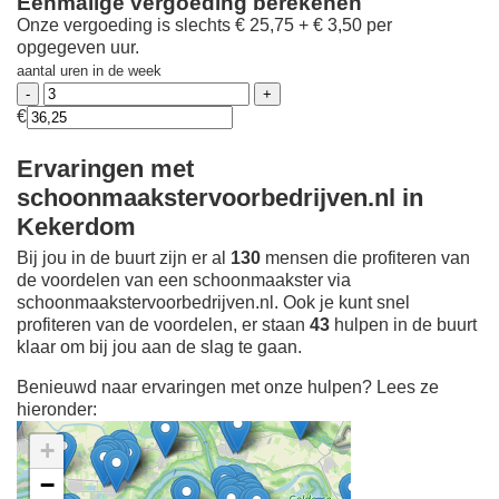
Eenmalige vergoeding berekenen
Onze vergoeding is slechts € 25,75 + € 3,50 per
opgegeven uur.
aantal uren in de week
€
Ervaringen met
schoonmaakstervoorbedrijven.nl in
Kekerdom
Bij jou in de buurt zijn er al
130
mensen die profiteren van
de voordelen van een schoonmaakster via
schoonmaakstervoorbedrijven.nl. Ook je kunt snel
profiteren van de voordelen, er staan
43
hulpen in de buurt
klaar om bij jou aan de slag te gaan.
Benieuwd naar ervaringen met onze hulpen? Lees ze
hieronder:
+
−
Ontdek meer ervaringen