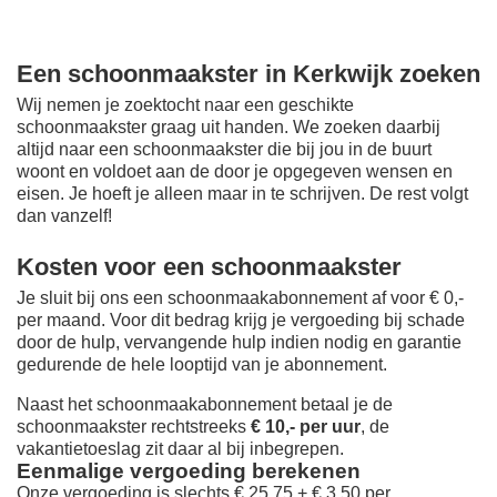
Een schoonmaakster in Kerkwijk zoeken
Wij nemen je zoektocht naar een geschikte
schoonmaakster graag uit handen. We zoeken daarbij
altijd naar een schoonmaakster die bij jou in de buurt
woont en voldoet aan de door je opgegeven wensen en
eisen. Je hoeft je alleen maar in te schrijven. De rest volgt
dan vanzelf!
Kosten voor een schoonmaakster
Je sluit bij ons een schoonmaakabonnement af voor € 0,-
per maand
. Voor dit bedrag krijg je vergoeding bij schade
door de hulp, vervangende hulp indien nodig en garantie
gedurende de hele looptijd van je abonnement.
Naast het schoonmaakabonnement betaal je de
schoonmaakster rechtstreeks
€ 10,- per uur
, de
vakantietoeslag zit daar al bij inbegrepen.
Eenmalige vergoeding berekenen
Onze vergoeding is slechts € 25,75 + € 3,50 per