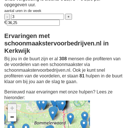
opgegeven uur.
aantal uren in de week
€
Ervaringen met
schoonmaakstervoorbedrijven.nl in
Kerkwijk
Bij jou in de buurt zijn er al
308
mensen die profiteren van
de voordelen van een schoonmaakster via
schoonmaakstervoorbedrijven.nl. Ook je kunt snel
profiteren van de voordelen, er staan
81
hulpen in de buurt
klaar om bij jou aan de slag te gaan.
Benieuwd naar ervaringen met onze hulpen? Lees ze
hieronder:
+
−
Ontdek meer ervaringen
Schoonmaakster bij