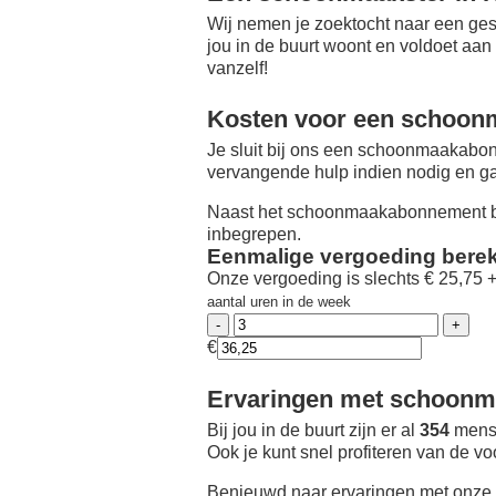
Wij nemen je zoektocht naar een ges
jou in de buurt woont en voldoet aan
vanzelf!
Kosten voor een schoon
Je sluit bij ons een schoonmaakabon
vervangende hulp indien nodig en ga
Naast het schoonmaakabonnement be
inbegrepen.
Eenmalige vergoeding bere
Onze vergoeding is slechts € 25,75 
aantal uren in de week
€
Ervaringen met schoonma
Bij jou in de buurt zijn er al
354
mense
Ook je kunt snel profiteren van de v
Benieuwd naar ervaringen met onze 