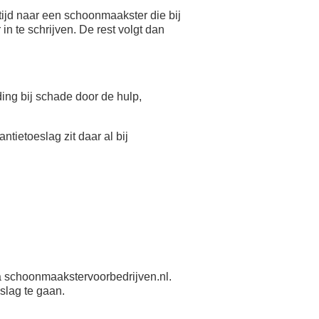
ijd naar een schoonmaakster die bij
n te schrijven. De rest volgt dan
eding bij schade door de hulp,
antietoeslag zit daar al bij
 schoonmaakstervoorbedrijven.nl.
slag te gaan.