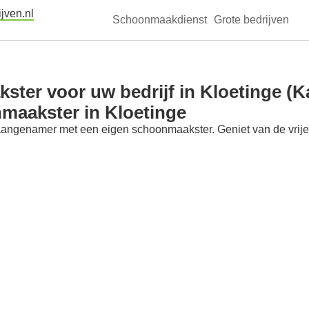
jven.nl
Schoonmaakdienst
Grote bedrijven
ter voor uw bedrijf in Kloetinge (Ka
maakster in Kloetinge
aangenamer met een eigen schoonmaakster. Geniet van de vrije t