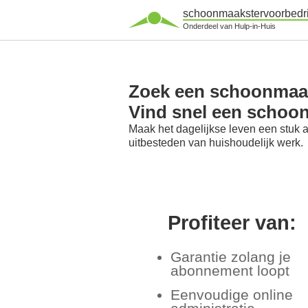
schoonmaakstervoorbedri
Onderdeel van Hulp-in-Huis
Zoek een schoonmaaks
Vind snel een schoon
Maak het dagelijkse leven een stuk 
uitbesteden van huishoudelijk werk.
Profiteer van:
Garantie zolang je
abonnement loopt
Eenvoudige online