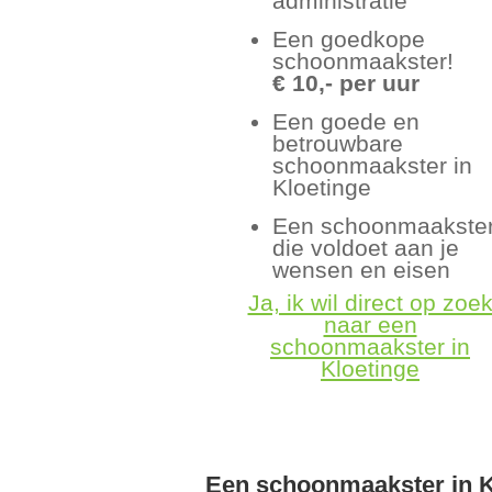
administratie
Een goedkope
schoonmaakster!
€ 10,- per uur
Een goede en
betrouwbare
schoonmaakster in
Kloetinge
Een schoonmaakste
die voldoet aan je
wensen en eisen
Ja, ik wil direct op zoe
naar een
schoonmaakster in
Kloetinge
Een schoonmaakster in K