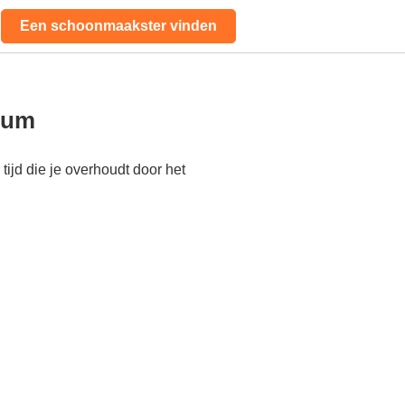
Een schoonmaakster vinden
dlum
ijd die je overhoudt door het