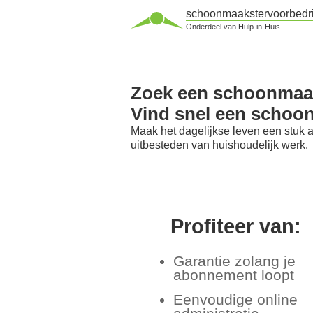
schoonmaakstervoorbedri
Onderdeel van Hulp-in-Huis
Zoek een schoonmaaks
Vind snel een schoon
Maak het dagelijkse leven een stuk 
uitbesteden van huishoudelijk werk.
Profiteer van:
Garantie zolang je
abonnement loopt
Eenvoudige online