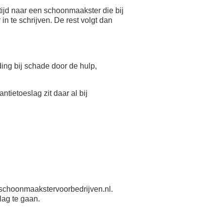
ijd naar een schoonmaakster die bij
n te schrijven. De rest volgt dan
eding bij schade door de hulp,
antietoeslag zit daar al bij
schoonmaakstervoorbedrijven.nl.
lag te gaan.