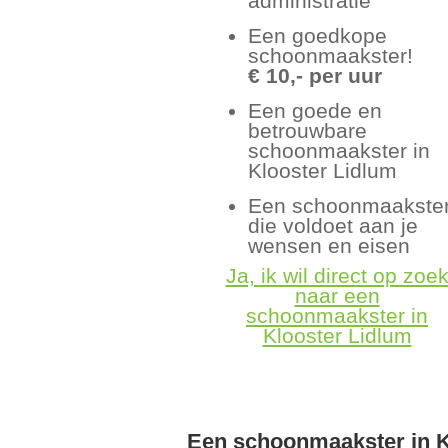
administratie
Een goedkope
schoonmaakster!
€ 10,- per uur
Een goede en
betrouwbare
schoonmaakster in
Klooster Lidlum
Een schoonmaakste
die voldoet aan je
wensen en eisen
Ja, ik wil direct op zoe
naar een
schoonmaakster in
Klooster Lidlum
Een schoonmaakster in K