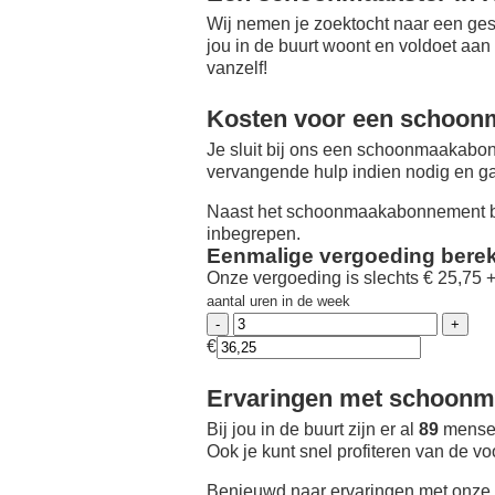
Wij nemen je zoektocht naar een ges
jou in de buurt woont en voldoet aan
vanzelf!
Kosten voor een schoon
Je sluit bij ons een schoonmaakabon
vervangende hulp indien nodig en ga
Naast het schoonmaakabonnement be
inbegrepen.
Eenmalige vergoeding bere
Onze vergoeding is slechts € 25,75 
aantal uren in de week
€
Ervaringen met schoonma
Bij jou in de buurt zijn er al
89
mensen
Ook je kunt snel profiteren van de v
Benieuwd naar ervaringen met onze 