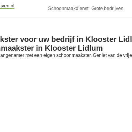
jven.nl
Schoonmaakdienst
Grote bedrijven
ter voor uw bedrijf in Klooster Li
maakster in Klooster Lidlum
aangenamer met een eigen schoonmaakster. Geniet van de vrije t