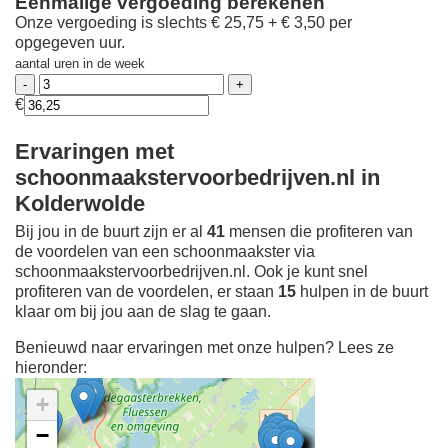
Eenmalige vergoeding berekenen
Onze vergoeding is slechts € 25,75 + € 3,50 per
opgegeven uur.
aantal uren in de week
€
Ervaringen met
schoonmaakstervoorbedrijven.nl in
Kolderwolde
Bij jou in de buurt zijn er al
41
mensen die profiteren van
de voordelen van een schoonmaakster via
schoonmaakstervoorbedrijven.nl. Ook je kunt snel
profiteren van de voordelen, er staan
15
hulpen in de buurt
klaar om bij jou aan de slag te gaan.
Benieuwd naar ervaringen met onze hulpen? Lees ze
hieronder:
+
−
Ontdek meer ervaringen