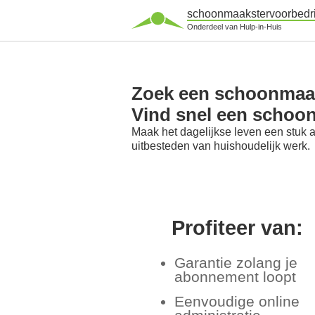
schoonmaakstervoorbedri
Onderdeel van Hulp-in-Huis
Zoek een schoonmaaks
Vind snel een schoo
Maak het dagelijkse leven een stuk 
uitbesteden van huishoudelijk werk.
Profiteer van:
Garantie zolang je
abonnement loopt
Eenvoudige online