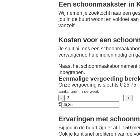
Een schoonmaakster in K
Wij nemen je zoektocht naar een ges
jou in de buurt woont en voldoet aan
vanzelf!
Kosten voor een schoon
Je sluit bij ons een schoonmaakabon
vervangende hulp indien nodig en ga
Naast het schoonmaakabonnement be
inbegrepen.
Eenmalige vergoeding bere
Onze vergoeding is slechts € 25,75 
aantal uren in de week
€
Ervaringen met schoonma
Bij jou in de buurt zijn er al
1.150
men
Ook je kunt snel profiteren van de v