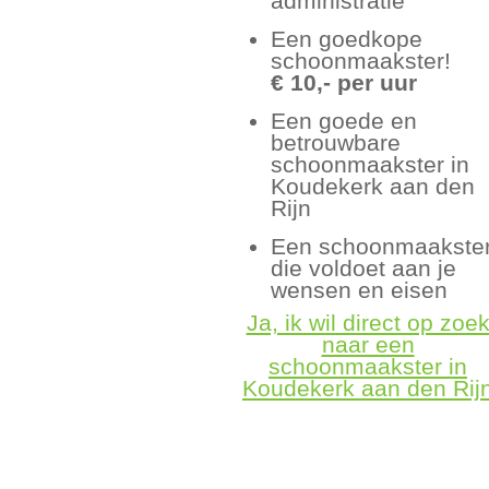
administratie
Een goedkope
schoonmaakster!
€ 10,- per uur
Een goede en
betrouwbare
schoonmaakster in
Koudekerk aan den
Rijn
Een schoonmaakste
die voldoet aan je
wensen en eisen
Ja, ik wil direct op zoe
naar een
schoonmaakster in
Koudekerk aan den Rij