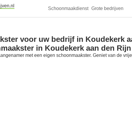
jven.nl
Schoonmaakdienst
Grote bedrijven
ter voor uw bedrijf in Koudekerk a
nmaakster in Koudekerk aan den Rijn
aangenamer met een eigen schoonmaakster. Geniet van de vrije t