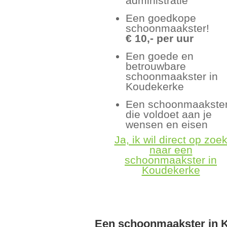
administratie
Een goedkope
schoonmaakster!
€ 10,- per uur
Een goede en
betrouwbare
schoonmaakster in
Koudekerke
Een schoonmaakste
die voldoet aan je
wensen en eisen
Ja, ik wil direct op zoe
naar een
schoonmaakster in
Koudekerke
Een schoonmaakster in 