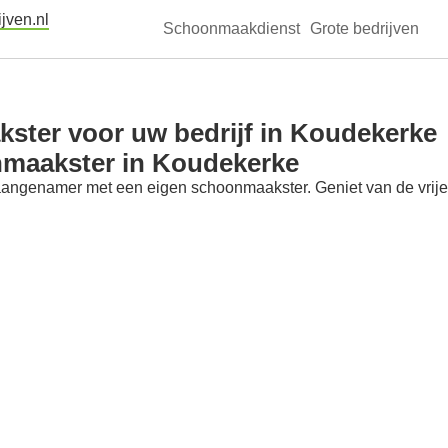
jven.nl
Schoonmaakdienst
Grote bedrijven
ster voor uw bedrijf in Koudekerke
nmaakster in Koudekerke
aangenamer met een eigen schoonmaakster. Geniet van de vrije t