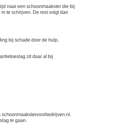
ijd naar een schoonmaakster die bij
n te schrijven. De rest volgt dan
eding bij schade door de hulp,
antietoeslag zit daar al bij
 schoonmaakstervoorbedrijven.nl.
slag te gaan.