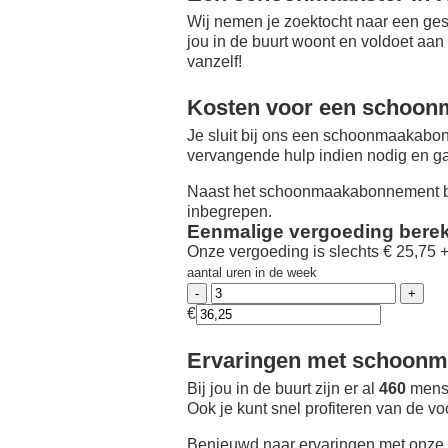
Wij nemen je zoektocht naar een ges
jou in de buurt woont en voldoet aan
vanzelf!
Kosten voor een schoon
Je sluit bij ons een schoonmaakabon
vervangende hulp indien nodig en ga
Naast het schoonmaakabonnement be
inbegrepen.
Eenmalige vergoeding bere
Onze vergoeding is slechts € 25,75 
aantal uren in de week
€
Ervaringen met schoonma
Bij jou in de buurt zijn er al
460
mense
Ook je kunt snel profiteren van de v
Benieuwd naar ervaringen met onze 