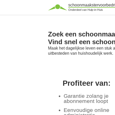
schoonmaakstervoorbedri
Onderdeel van Hulp-in-Huis
Zoek een schoonmaak
Vind snel een schoo
Maak het dagelijkse leven een stuk 
uitbesteden van huishoudelijk werk.
Profiteer van:
Garantie zolang je
abonnement loopt
Eenvoudige online