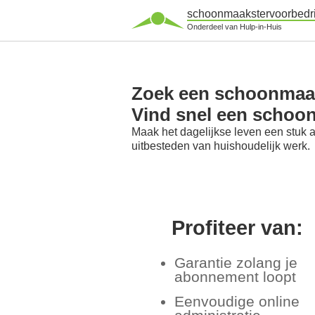
schoonmaakstervoorbedri
Onderdeel van Hulp-in-Huis
Zoek een schoonmaaks
Vind snel een schoon
Maak het dagelijkse leven een stuk 
uitbesteden van huishoudelijk werk.
Profiteer van:
Garantie zolang je
abonnement loopt
Eenvoudige online