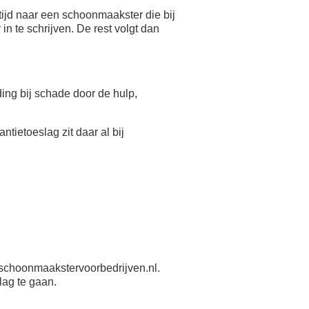
ijd naar een schoonmaakster die bij
n te schrijven. De rest volgt dan
eding bij schade door de hulp,
antietoeslag zit daar al bij
schoonmaakstervoorbedrijven.nl.
lag te gaan.