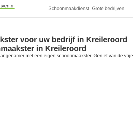
jven.nl
Schoonmaakdienst
Grote bedrijven
ter voor uw bedrijf in Kreileroord
maakster in Kreileroord
aangenamer met een eigen schoonmaakster. Geniet van de vrije t