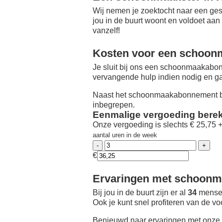
Wij nemen je zoektocht naar een ges
jou in de buurt woont en voldoet aan
vanzelf!
Kosten voor een schoon
Je sluit bij ons een schoonmaakabon
vervangende hulp indien nodig en ga
Naast het schoonmaakabonnement be
inbegrepen.
Eenmalige vergoeding bere
Onze vergoeding is slechts € 25,75 
aantal uren in de week
€
Ervaringen met schoonma
Bij jou in de buurt zijn er al
34
mensen
Ook je kunt snel profiteren van de v
Benieuwd naar ervaringen met onze 