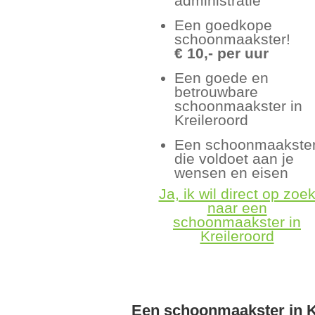
administratie
Een goedkope
schoonmaakster!
€ 10,- per uur
Een goede en
betrouwbare
schoonmaakster in
Kreileroord
Een schoonmaakste
die voldoet aan je
wensen en eisen
Ja, ik wil direct op zoe
naar een
schoonmaakster in
Kreileroord
Een schoonmaakster in K