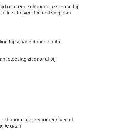
ijd naar een schoonmaakster die bij
n te schrijven. De rest volgt dan
eding bij schade door de hulp,
antietoeslag zit daar al bij
 schoonmaakstervoorbedrijven.nl.
ag te gaan.