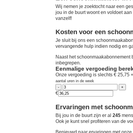
Wij nemen je zoektocht naar een ges
jou in de buurt woont en voldoet aan
vanzelf!
Kosten voor een schoon
Je sluit bij ons een schoonmaakabon
vervangende hulp indien nodig en ga
Naast het schoonmaakabonnement be
inbegrepen.
Eenmalige vergoeding bere
Onze vergoeding is slechts € 25,75 
aantal uren in de week
€
Ervaringen met schoonma
Bij jou in de buurt zijn er al
245
mense
Ook je kunt snel profiteren van de v
Benieuwd naar ervaringen met onze 