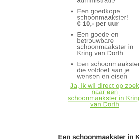
administratie
Een goedkope
schoonmaakster!
€ 10,- per uur
Een goede en
betrouwbare
schoonmaakster in
Kring van Dorth
Een schoonmaakste
die voldoet aan je
wensen en eisen
Ja, ik wil direct op zoe
naar een
schoonmaakster in Krin
van Dorth
Een schoonmaakster in K