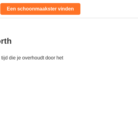
Een schoonmaakster vinden
rth
ijd die je overhoudt door het