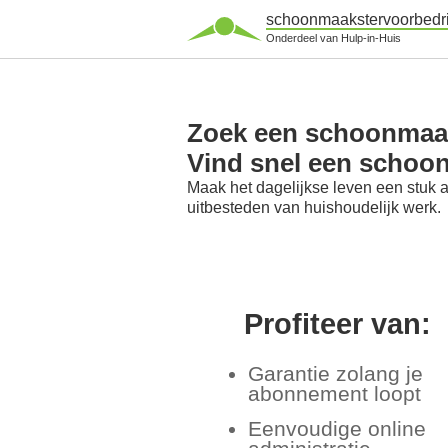
schoonmaakstervoorbedri
Onderdeel van Hulp-in-Huis
Zoek een schoonmaaks
Vind snel een schoon
Maak het dagelijkse leven een stuk 
uitbesteden van huishoudelijk werk.
Profiteer van:
Garantie zolang je
abonnement loopt
Eenvoudige online