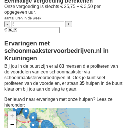
Eenmalige vergoeding berekenen
Onze vergoeding is slechts € 25,75 + € 3,50 per
opgegeven uur.
aantal uren in de week
€
Ervaringen met
schoonmaakstervoorbedrijven.nl in
Kruiningen
Bij jou in de buurt zijn er al
83
mensen die profiteren van
de voordelen van een schoonmaakster via
schoonmaakstervoorbedrijven.nl. Ook je kunt snel
profiteren van de voordelen, er staan
35
hulpen in de buurt
klaar om bij jou aan de slag te gaan.
Benieuwd naar ervaringen met onze hulpen? Lees ze
hieronder:
+
−
Ontdek meer ervaringen