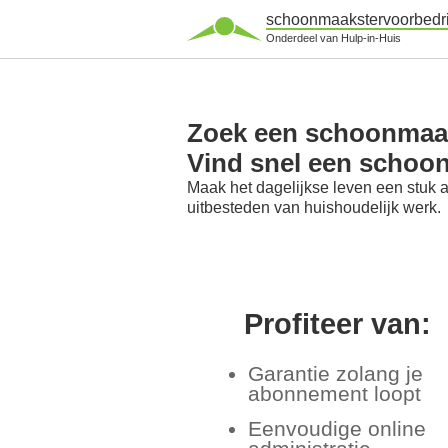
schoonmaakstervoorbedri
Onderdeel van Hulp-in-Huis
Zoek een schoonmaaks
Vind snel een schoon
Maak het dagelijkse leven een stuk 
uitbesteden van huishoudelijk werk.
Profiteer van:
Garantie zolang je
abonnement loopt
Eenvoudige online