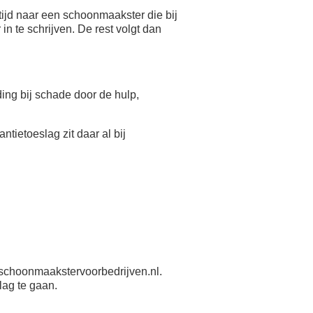
ijd naar een schoonmaakster die bij
n te schrijven. De rest volgt dan
eding bij schade door de hulp,
antietoeslag zit daar al bij
schoonmaakstervoorbedrijven.nl.
lag te gaan.