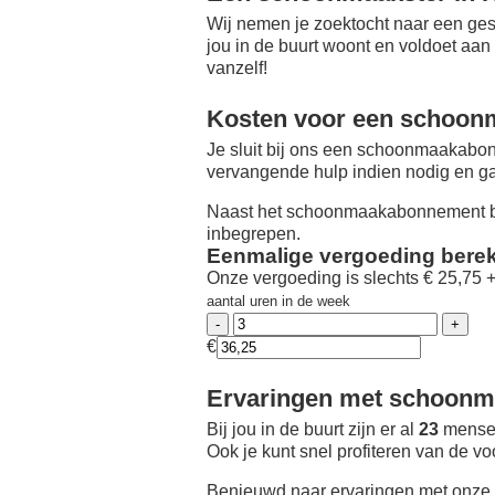
Wij nemen je zoektocht naar een ges
jou in de buurt woont en voldoet aan
vanzelf!
Kosten voor een schoon
Je sluit bij ons een schoonmaakabon
vervangende hulp indien nodig en ga
Naast het schoonmaakabonnement be
inbegrepen.
Eenmalige vergoeding bere
Onze vergoeding is slechts € 25,75 
aantal uren in de week
€
Ervaringen met schoonma
Bij jou in de buurt zijn er al
23
mensen
Ook je kunt snel profiteren van de v
Benieuwd naar ervaringen met onze 