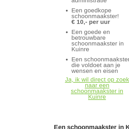
administratie
Een goedkope
schoonmaakster!
€ 10,- per uur
Een goede en
betrouwbare
schoonmaakster in
Kuinre
Een schoonmaakste
die voldoet aan je
wensen en eisen
Ja, ik wil direct op zoe
naar een
schoonmaakster in
Kuinre
Een schoonmaakster in K