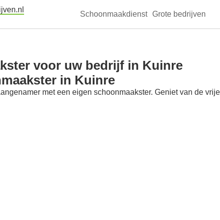
jven.nl
Schoonmaakdienst
Grote bedrijven
ter voor uw bedrijf in Kuinre
maakster in Kuinre
aangenamer met een eigen schoonmaakster. Geniet van de vrije t