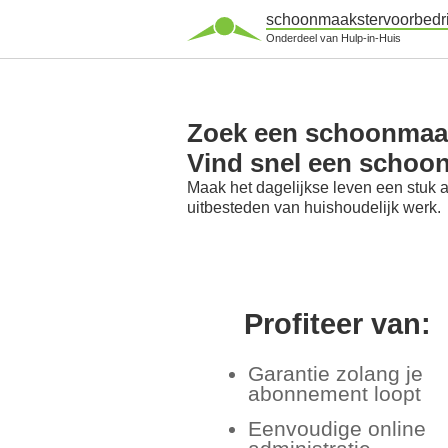
schoonmaakstervoorbedri
Onderdeel van Hulp-in-Huis
Zoek een schoonmaaks
Vind snel een schoo
Maak het dagelijkse leven een stuk 
uitbesteden van huishoudelijk werk.
Profiteer van:
Garantie zolang je
abonnement loopt
Eenvoudige online