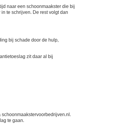
ijd naar een schoonmaakster die bij
n te schrijven. De rest volgt dan
eding bij schade door de hulp,
antietoeslag zit daar al bij
 schoonmaakstervoorbedrijven.nl.
lag te gaan.