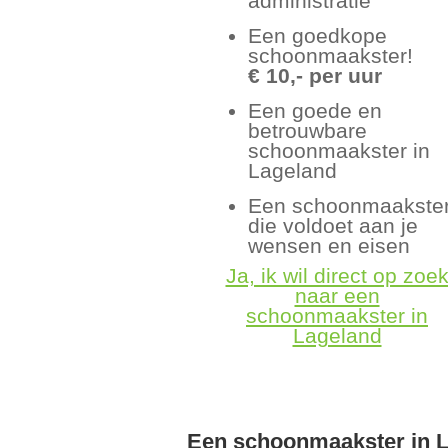
administratie
Een goedkope
schoonmaakster!
€ 10,- per uur
Een goede en
betrouwbare
schoonmaakster in
Lageland
Een schoonmaakste
die voldoet aan je
wensen en eisen
Ja, ik wil direct op zoe
naar een
schoonmaakster in
Lageland
Een schoonmaakster in 