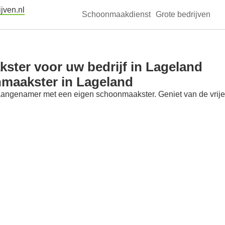
jven.nl
Schoonmaakdienst
Grote bedrijven
ter voor uw bedrijf in Lageland
nmaakster in Lageland
aangenamer met een eigen schoonmaakster. Geniet van de vrije t