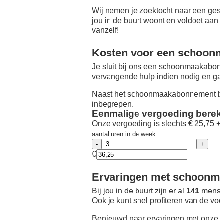
Wij nemen je zoektocht naar een ges
jou in de buurt woont en voldoet aan
vanzelf!
Kosten voor een schoon
Je sluit bij ons een schoonmaakabon
vervangende hulp indien nodig en ga
Naast het schoonmaakabonnement be
inbegrepen.
Eenmalige vergoeding bere
Onze vergoeding is slechts € 25,75 
aantal uren in de week
€
Ervaringen met schoonma
Bij jou in de buurt zijn er al
141
mense
Ook je kunt snel profiteren van de v
Benieuwd naar ervaringen met onze 