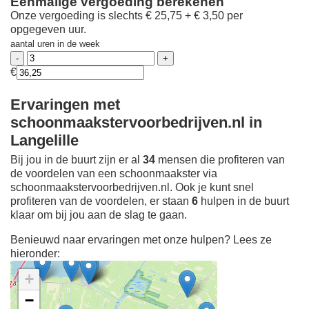
Eenmalige vergoeding berekenen
Onze vergoeding is slechts € 25,75 + € 3,50 per
opgegeven uur.
aantal uren in de week
€
Ervaringen met
schoonmaakstervoorbedrijven.nl in
Langelille
Bij jou in de buurt zijn er al
34
mensen die profiteren van
de voordelen van een schoonmaakster via
schoonmaakstervoorbedrijven.nl. Ook je kunt snel
profiteren van de voordelen, er staan
6
hulpen in de buurt
klaar om bij jou aan de slag te gaan.
Benieuwd naar ervaringen met onze hulpen? Lees ze
hieronder:
+
−
Ontdek meer ervaringen