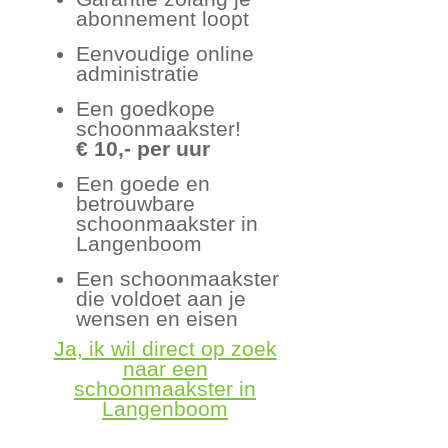
abonnement loopt
Eenvoudige online
administratie
Een goedkope
schoonmaakster!
€ 10,- per uur
Een goede en
betrouwbare
schoonmaakster in
Langenboom
Een schoonmaakster
die voldoet aan je
wensen en eisen
Ja, ik wil direct op zoek
naar een
schoonmaakster in
Langenboom