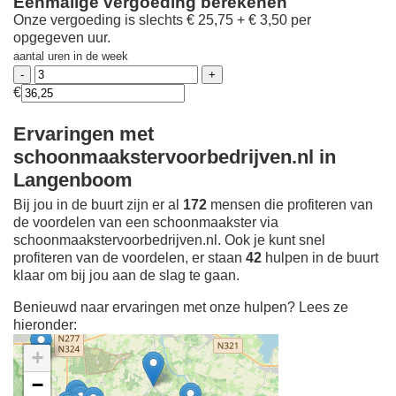
Eenmalige vergoeding berekenen
Onze vergoeding is slechts € 25,75 + € 3,50 per
opgegeven uur.
aantal uren in de week
€
Ervaringen met
schoonmaakstervoorbedrijven.nl in
Langenboom
Bij jou in de buurt zijn er al
172
mensen die profiteren van
de voordelen van een schoonmaakster via
schoonmaakstervoorbedrijven.nl. Ook je kunt snel
profiteren van de voordelen, er staan
42
hulpen in de buurt
klaar om bij jou aan de slag te gaan.
Benieuwd naar ervaringen met onze hulpen? Lees ze
hieronder:
+
−
Ontdek meer ervaringen