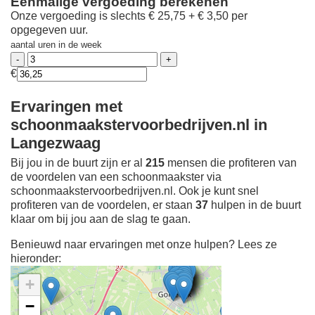
Eenmalige vergoeding berekenen
Onze vergoeding is slechts € 25,75 + € 3,50 per
opgegeven uur.
aantal uren in de week
€
Ervaringen met
schoonmaakstervoorbedrijven.nl in
Langezwaag
Bij jou in de buurt zijn er al
215
mensen die profiteren van
de voordelen van een schoonmaakster via
schoonmaakstervoorbedrijven.nl. Ook je kunt snel
profiteren van de voordelen, er staan
37
hulpen in de buurt
klaar om bij jou aan de slag te gaan.
Benieuwd naar ervaringen met onze hulpen? Lees ze
hieronder:
+
−
Ontdek meer ervaringen