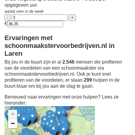
opgegeven uur.
aantal uren in de week
€
Ervaringen met
schoonmaakstervoorbedrijven.nl in
Laren
Bij jou in de buurt zijn er al
2.546
mensen die profiteren
van de voordelen van een schoonmaakster via
schoonmaakstervoorbedrijven.nl. Ook je kunt snel
profiteren van de voordelen, er staan
299
hulpen in de
buurt klaar om bij jou aan de slag te gaan.
Benieuwd naar ervaringen met onze hulpen? Lees ze
hieronder:
+
−
Ontdek meer ervaringen
Schoonmaakster bij