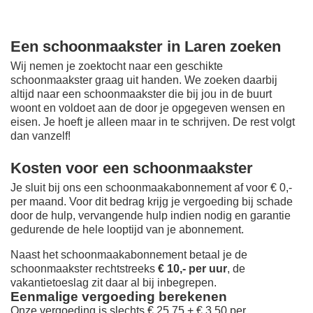
Een schoonmaakster in Laren zoeken
Wij nemen je zoektocht naar een geschikte
schoonmaakster graag uit handen. We zoeken daarbij
altijd naar een schoonmaakster die bij jou in de buurt
woont en voldoet aan de door je opgegeven wensen en
eisen. Je hoeft je alleen maar in te schrijven. De rest volgt
dan vanzelf!
Kosten voor een schoonmaakster
Je sluit bij ons een schoonmaakabonnement af voor € 0,-
per maand
. Voor dit bedrag krijg je vergoeding bij schade
door de hulp, vervangende hulp indien nodig en garantie
gedurende de hele looptijd van je abonnement.
Naast het schoonmaakabonnement betaal je de
schoonmaakster rechtstreeks
€ 10,- per uur
, de
vakantietoeslag zit daar al bij inbegrepen.
Eenmalige vergoeding berekenen
Onze vergoeding is slechts € 25,75 + € 3,50 per