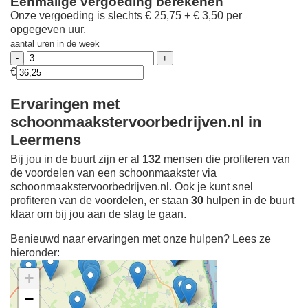
Eenmalige vergoeding berekenen
Onze vergoeding is slechts € 25,75 + € 3,50 per
opgegeven uur.
aantal uren in de week
€
Ervaringen met
schoonmaakstervoorbedrijven.nl in
Leermens
Bij jou in de buurt zijn er al
132
mensen die profiteren van
de voordelen van een schoonmaakster via
schoonmaakstervoorbedrijven.nl. Ook je kunt snel
profiteren van de voordelen, er staan
30
hulpen in de buurt
klaar om bij jou aan de slag te gaan.
Benieuwd naar ervaringen met onze hulpen? Lees ze
hieronder:
+
−
Ontdek meer ervaringen