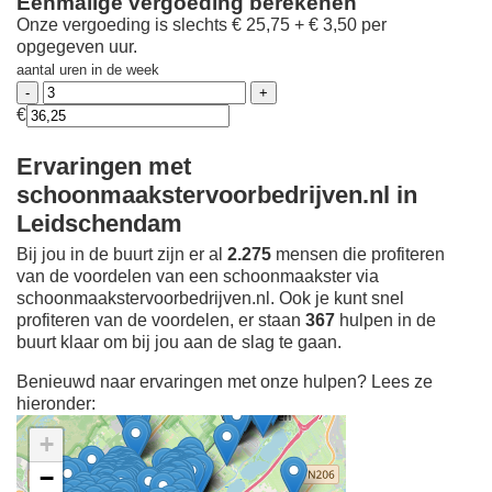
Eenmalige vergoeding berekenen
Onze vergoeding is slechts € 25,75 + € 3,50 per
opgegeven uur.
aantal uren in de week
€
Ervaringen met
schoonmaakstervoorbedrijven.nl in
Leidschendam
Bij jou in de buurt zijn er al
2.275
mensen die profiteren
van de voordelen van een schoonmaakster via
schoonmaakstervoorbedrijven.nl. Ook je kunt snel
profiteren van de voordelen, er staan
367
hulpen in de
buurt klaar om bij jou aan de slag te gaan.
Benieuwd naar ervaringen met onze hulpen? Lees ze
hieronder:
+
−
Ontdek meer ervaringen