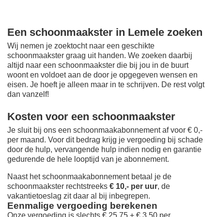
Een schoonmaakster in Lemele zoeken
Wij nemen je zoektocht naar een geschikte
schoonmaakster graag uit handen. We zoeken daarbij
altijd naar een schoonmaakster die bij jou in de buurt
woont en voldoet aan de door je opgegeven wensen en
eisen. Je hoeft je alleen maar in te schrijven. De rest volgt
dan vanzelf!
Kosten voor een schoonmaakster
Je sluit bij ons een schoonmaakabonnement af voor € 0,-
per maand
. Voor dit bedrag krijg je vergoeding bij schade
door de hulp, vervangende hulp indien nodig en garantie
gedurende de hele looptijd van je abonnement.
Naast het schoonmaakabonnement betaal je de
schoonmaakster rechtstreeks
€ 10,- per uur
, de
vakantietoeslag zit daar al bij inbegrepen.
Eenmalige vergoeding berekenen
Onze vergoeding is slechts € 25,75 + € 3,50 per