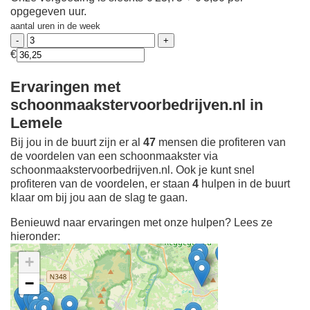
opgegeven uur.
aantal uren in de week
€
Ervaringen met
schoonmaakstervoorbedrijven.nl in
Lemele
Bij jou in de buurt zijn er al
47
mensen die profiteren van
de voordelen van een schoonmaakster via
schoonmaakstervoorbedrijven.nl. Ook je kunt snel
profiteren van de voordelen, er staan
4
hulpen in de buurt
klaar om bij jou aan de slag te gaan.
Benieuwd naar ervaringen met onze hulpen? Lees ze
hieronder:
+
−
Ontdek meer ervaringen
Schoonmaakster bij