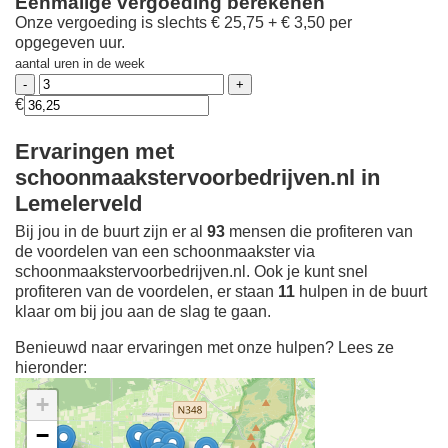
Eenmalige vergoeding berekenen
Onze vergoeding is slechts € 25,75 + € 3,50 per
opgegeven uur.
aantal uren in de week
€
Ervaringen met
schoonmaakstervoorbedrijven.nl in
Lemelerveld
Bij jou in de buurt zijn er al
93
mensen die profiteren van
de voordelen van een schoonmaakster via
schoonmaakstervoorbedrijven.nl. Ook je kunt snel
profiteren van de voordelen, er staan
11
hulpen in de buurt
klaar om bij jou aan de slag te gaan.
Benieuwd naar ervaringen met onze hulpen? Lees ze
hieronder:
+
−
Ontdek meer ervaringen