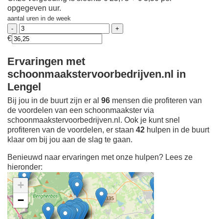
opgegeven uur.
aantal uren in de week
€
Ervaringen met
schoonmaakstervoorbedrijven.nl in
Lengel
Bij jou in de buurt zijn er al
96
mensen die profiteren van
de voordelen van een schoonmaakster via
schoonmaakstervoorbedrijven.nl. Ook je kunt snel
profiteren van de voordelen, er staan
42
hulpen in de buurt
klaar om bij jou aan de slag te gaan.
Benieuwd naar ervaringen met onze hulpen? Lees ze
hieronder:
+
−
Ontdek meer ervaringen
Schoonmaakster bij