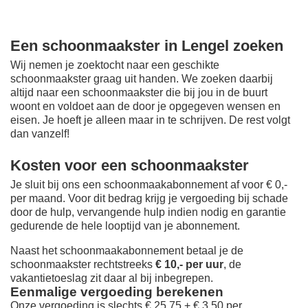
Een schoonmaakster in Lengel zoeken
Wij nemen je zoektocht naar een geschikte
schoonmaakster graag uit handen. We zoeken daarbij
altijd naar een schoonmaakster die bij jou in de buurt
woont en voldoet aan de door je opgegeven wensen en
eisen. Je hoeft je alleen maar in te schrijven. De rest volgt
dan vanzelf!
Kosten voor een schoonmaakster
Je sluit bij ons een schoonmaakabonnement af voor € 0,-
per maand
. Voor dit bedrag krijg je vergoeding bij schade
door de hulp, vervangende hulp indien nodig en garantie
gedurende de hele looptijd van je abonnement.
Naast het schoonmaakabonnement betaal je de
schoonmaakster rechtstreeks
€ 10,- per uur
, de
vakantietoeslag zit daar al bij inbegrepen.
Eenmalige vergoeding berekenen
Onze vergoeding is slechts € 25,75 + € 3,50 per