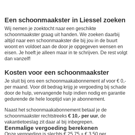
Een schoonmaakster in Liessel zoeken
Wij nemen je zoektocht naar een geschikte
schoonmaakster graag uit handen. We zoeken daarbij
altijd naar een schoonmaakster die bij jou in de buurt
woont en voldoet aan de door je opgegeven wensen en
eisen. Je hoeft je alleen maar in te schrijven. De rest volgt
dan vanzelf!
Kosten voor een schoonmaakster
Je sluit bij ons een schoonmaakabonnement af voor € 0,-
per maand
. Voor dit bedrag krijg je vergoeding bij schade
door de hulp, vervangende hulp indien nodig en garantie
gedurende de hele looptijd van je abonnement.
Naast het schoonmaakabonnement betaal je de
schoonmaakster rechtstreeks
€ 10,- per uur
, de
vakantietoeslag zit daar al bij inbegrepen.
Eenmalige vergoeding berekenen
Onze vergoeding is slechts € 25,75 + € 3,50 per