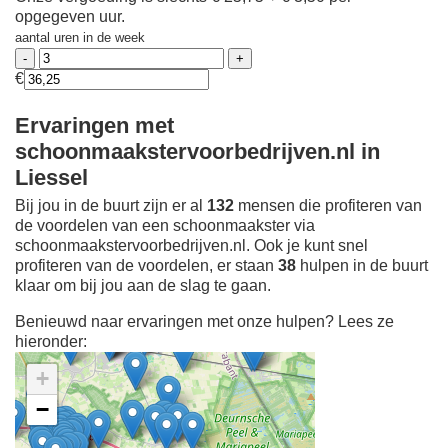
opgegeven uur.
aantal uren in de week
€
Ervaringen met
schoonmaakstervoorbedrijven.nl in
Liessel
Bij jou in de buurt zijn er al
132
mensen die profiteren van
de voordelen van een schoonmaakster via
schoonmaakstervoorbedrijven.nl. Ook je kunt snel
profiteren van de voordelen, er staan
38
hulpen in de buurt
klaar om bij jou aan de slag te gaan.
Benieuwd naar ervaringen met onze hulpen? Lees ze
hieronder:
+
−
Ontdek meer ervaringen
Schoonmaakster bij