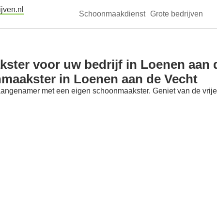
jven.nl
Schoonmaakdienst
Grote bedrijven
ter voor uw bedrijf in Loenen aan 
nmaakster in Loenen aan de Vecht
aangenamer met een eigen schoonmaakster. Geniet van de vrije t