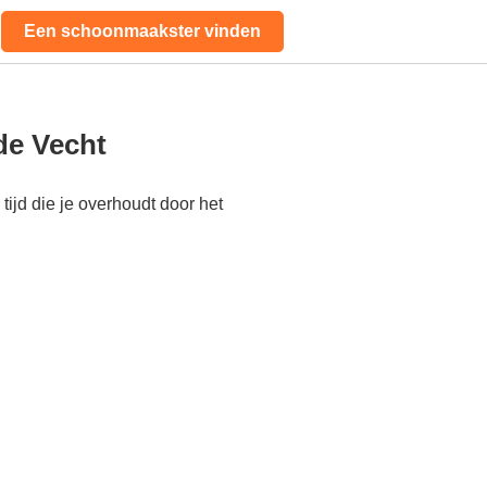
Een schoonmaakster vinden
de Vecht
ijd die je overhoudt door het