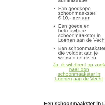
administratie
Een goedkope
schoonmaakster!
€ 10,- per uur
Een goede en
betrouwbare
schoonmaakster in
Loenen aan de Vech
Een schoonmaakste
die voldoet aan je
wensen en eisen
Ja, ik wil direct op zoe
naar een
schoonmaakster in
Loenen aan de Vecht
Een schoonmaakster in L