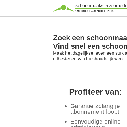
schoonmaakstervoorbedri
Onderdeel van Hulp-in-Huis
Zoek een schoonmaaks
Vind snel een schoo
Maak het dagelijkse leven een stuk 
uitbesteden van huishoudelijk werk.
Profiteer van:
Garantie zolang je
abonnement loopt
Eenvoudige online