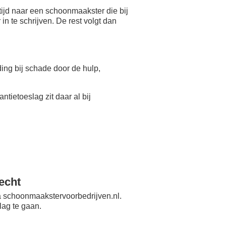
ijd naar een schoonmaakster die bij
n te schrijven. De rest volgt dan
eding bij schade door de hulp,
antietoeslag zit daar al bij
echt
 schoonmaakstervoorbedrijven.nl.
lag te gaan.