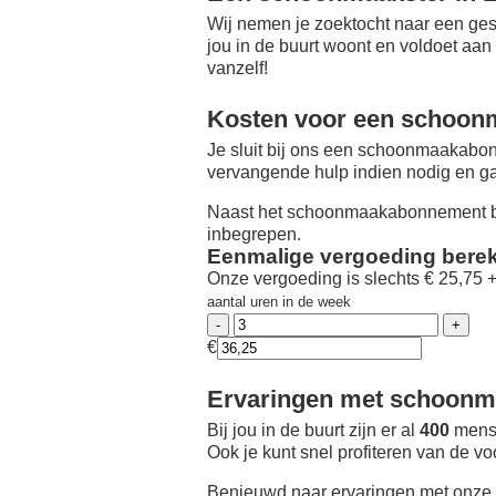
Wij nemen je zoektocht naar een ges
jou in de buurt woont en voldoet aan
vanzelf!
Kosten voor een schoon
Je sluit bij ons een schoonmaakabon
vervangende hulp indien nodig en ga
Naast het schoonmaakabonnement be
inbegrepen.
Eenmalige vergoeding bere
Onze vergoeding is slechts € 25,75 
aantal uren in de week
€
Ervaringen met schoonma
Bij jou in de buurt zijn er al
400
mense
Ook je kunt snel profiteren van de v
Benieuwd naar ervaringen met onze 