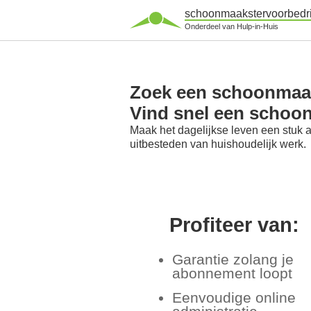
schoonmaakstervoorbedri
Onderdeel van Hulp-in-Huis
Zoek een schoonmaak
Vind snel een schoo
Maak het dagelijkse leven een stuk 
uitbesteden van huishoudelijk werk.
Profiteer van:
Garantie zolang je
abonnement loopt
Eenvoudige online