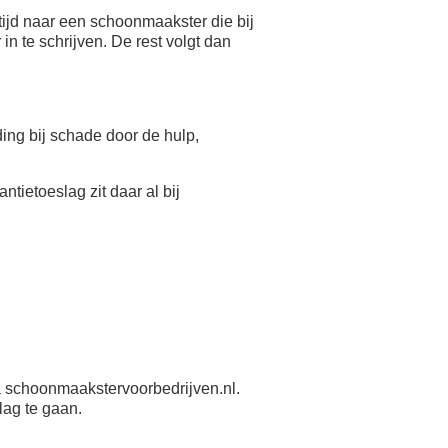
ijd naar een schoonmaakster die bij
n te schrijven. De rest volgt dan
eding bij schade door de hulp,
antietoeslag zit daar al bij
 schoonmaakstervoorbedrijven.nl.
lag te gaan.