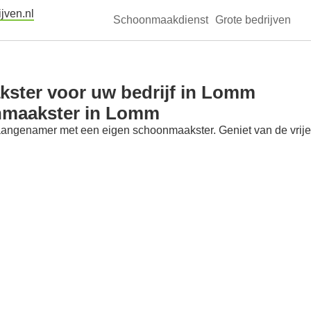
jven.nl
Schoonmaakdienst
Grote bedrijven
ster voor uw bedrijf in Lomm
nmaakster in Lomm
aangenamer met een eigen schoonmaakster. Geniet van de vrije t