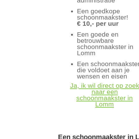
administratie
Een goedkope
schoonmaakster!
€ 10,- per uur
Een goede en
betrouwbare
schoonmaakster in
Lomm
Een schoonmaakste
die voldoet aan je
wensen en eisen
Ja, ik wil direct op zoe
naar een
schoonmaakster in
Lomm
Een schoonmaakster in