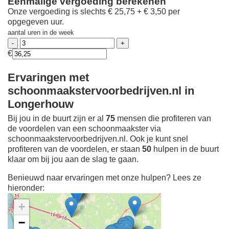
Eenmalige vergoeding berekenen
Onze vergoeding is slechts € 25,75 + € 3,50 per
opgegeven uur.
aantal uren in de week
€
Ervaringen met
schoonmaakstervoorbedrijven.nl in
Longerhouw
Bij jou in de buurt zijn er al
75
mensen die profiteren van
de voordelen van een schoonmaakster via
schoonmaakstervoorbedrijven.nl. Ook je kunt snel
profiteren van de voordelen, er staan
50
hulpen in de buurt
klaar om bij jou aan de slag te gaan.
Benieuwd naar ervaringen met onze hulpen? Lees ze
hieronder:
+
−
Ontdek meer ervaringen