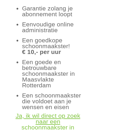
Garantie zolang je
abonnement loopt
Eenvoudige online
administratie
Een goedkope
schoonmaakster!
€ 10,- per uur
Een goede en
betrouwbare
schoonmaakster in
Maasvlakte
Rotterdam
Een schoonmaakster
die voldoet aan je
wensen en eisen
Ja, ik wil direct op zoek
naar een
schoonmaakster in