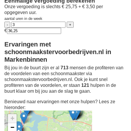
Eenmalige vergoeding berekenen
Onze vergoeding is slechts € 25,75 + € 3,50 per
opgegeven uur.
aantal uren in de week
€
Ervaringen met
schoonmaakstervoorbedrijven.nl in
Markenbinnen
Bij jou in de buurt zijn er al
713
mensen die profiteren van
de voordelen van een schoonmaakster via
schoonmaakstervoorbedrijven.nl. Ook je kunt snel
profiteren van de voordelen, er staan
121
hulpen in de
buurt klaar om bij jou aan de slag te gaan.
Benieuwd naar ervaringen met onze hulpen? Lees ze
hieronder:
+
−
Ontdek meer ervaringen