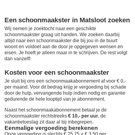
Een schoonmaakster in Matsloot zoeken
Wij nemen je zoektocht naar een geschikte
schoonmaakster graag uit handen. We zoeken daarbij
altijd naar een schoonmaakster die bij jou in de buurt
woont en voldoet aan de door je opgegeven wensen en
eisen. Je hoeft je alleen maar in te schrijven. De rest volgt
dan vanzelf!
Kosten voor een schoonmaakster
Je sluit bij ons een schoonmaakabonnement af voor € 0,-
per maand
. Voor dit bedrag krijg je vergoeding bij schade
door de hulp, vervangende hulp indien nodig en garantie
gedurende de hele looptijd van je abonnement.
Naast het schoonmaakabonnement betaal je de
schoonmaakster rechtstreeks
€ 10,- per uur
, de
vakantietoeslag zit daar al bij inbegrepen.
Eenmalige vergoeding berekenen
Onze vergoeding is slechts € 25,75 + € 3,50 per