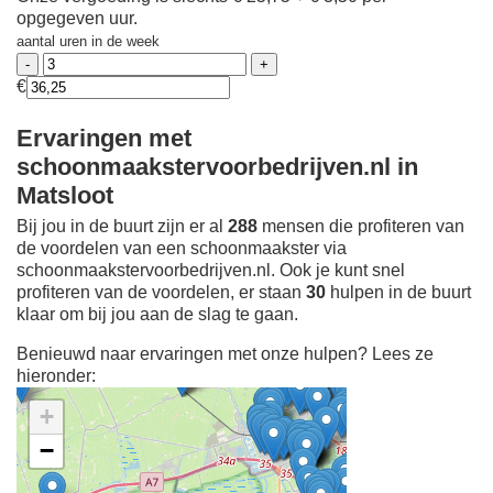
opgegeven uur.
aantal uren in de week
€
Ervaringen met
schoonmaakstervoorbedrijven.nl in
Matsloot
Bij jou in de buurt zijn er al
288
mensen die profiteren van
de voordelen van een schoonmaakster via
schoonmaakstervoorbedrijven.nl. Ook je kunt snel
profiteren van de voordelen, er staan
30
hulpen in de buurt
klaar om bij jou aan de slag te gaan.
Benieuwd naar ervaringen met onze hulpen? Lees ze
hieronder:
+
−
Ontdek meer ervaringen
Schoonmaakster bij