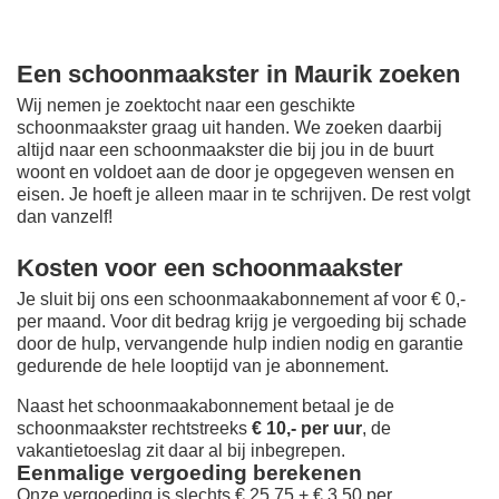
Een schoonmaakster in Maurik zoeken
Wij nemen je zoektocht naar een geschikte
schoonmaakster graag uit handen. We zoeken daarbij
altijd naar een schoonmaakster die bij jou in de buurt
woont en voldoet aan de door je opgegeven wensen en
eisen. Je hoeft je alleen maar in te schrijven. De rest volgt
dan vanzelf!
Kosten voor een schoonmaakster
Je sluit bij ons een schoonmaakabonnement af voor € 0,-
per maand
. Voor dit bedrag krijg je vergoeding bij schade
door de hulp, vervangende hulp indien nodig en garantie
gedurende de hele looptijd van je abonnement.
Naast het schoonmaakabonnement betaal je de
schoonmaakster rechtstreeks
€ 10,- per uur
, de
vakantietoeslag zit daar al bij inbegrepen.
Eenmalige vergoeding berekenen
Onze vergoeding is slechts € 25,75 + € 3,50 per