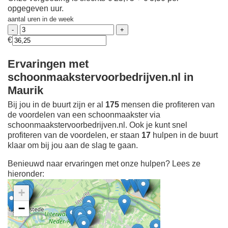
opgegeven uur.
aantal uren in de week
€
Ervaringen met
schoonmaakstervoorbedrijven.nl in
Maurik
Bij jou in de buurt zijn er al
175
mensen die profiteren van
de voordelen van een schoonmaakster via
schoonmaakstervoorbedrijven.nl. Ook je kunt snel
profiteren van de voordelen, er staan
17
hulpen in de buurt
klaar om bij jou aan de slag te gaan.
Benieuwd naar ervaringen met onze hulpen? Lees ze
hieronder:
+
−
Ontdek meer ervaringen
Schoonmaakster bij