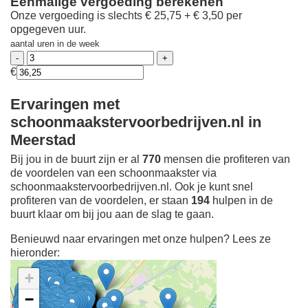
Eenmalige vergoeding berekenen
Onze vergoeding is slechts € 25,75 + € 3,50 per
opgegeven uur.
aantal uren in de week
€
Ervaringen met
schoonmaakstervoorbedrijven.nl in
Meerstad
Bij jou in de buurt zijn er al
770
mensen die profiteren van
de voordelen van een schoonmaakster via
schoonmaakstervoorbedrijven.nl. Ook je kunt snel
profiteren van de voordelen, er staan
194
hulpen in de
buurt klaar om bij jou aan de slag te gaan.
Benieuwd naar ervaringen met onze hulpen? Lees ze
hieronder:
+
−
Ontdek meer ervaringen