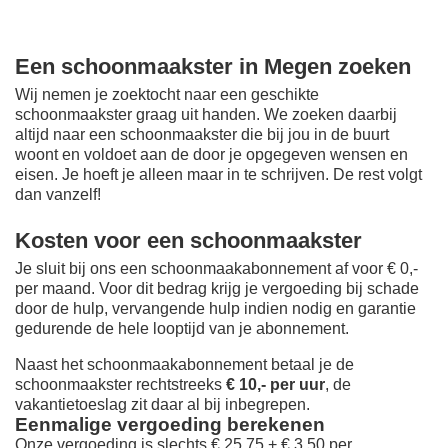
Een schoonmaakster in Megen zoeken
Wij nemen je zoektocht naar een geschikte
schoonmaakster graag uit handen. We zoeken daarbij
altijd naar een schoonmaakster die bij jou in de buurt
woont en voldoet aan de door je opgegeven wensen en
eisen. Je hoeft je alleen maar in te schrijven. De rest volgt
dan vanzelf!
Kosten voor een schoonmaakster
Je sluit bij ons een schoonmaakabonnement af voor € 0,-
per maand
. Voor dit bedrag krijg je vergoeding bij schade
door de hulp, vervangende hulp indien nodig en garantie
gedurende de hele looptijd van je abonnement.
Naast het schoonmaakabonnement betaal je de
schoonmaakster rechtstreeks
€ 10,- per uur
, de
vakantietoeslag zit daar al bij inbegrepen.
Eenmalige vergoeding berekenen
Onze vergoeding is slechts € 25,75 + € 3,50 per