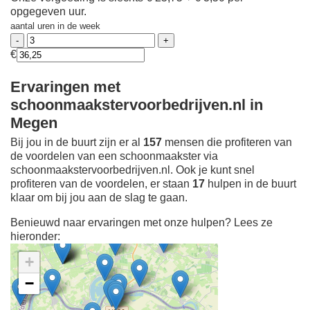
opgegeven uur.
aantal uren in de week
€
Ervaringen met
schoonmaakstervoorbedrijven.nl in
Megen
Bij jou in de buurt zijn er al
157
mensen die profiteren van
de voordelen van een schoonmaakster via
schoonmaakstervoorbedrijven.nl. Ook je kunt snel
profiteren van de voordelen, er staan
17
hulpen in de buurt
klaar om bij jou aan de slag te gaan.
Benieuwd naar ervaringen met onze hulpen? Lees ze
hieronder:
+
−
Ontdek meer ervaringen
Schoonmaakster bij