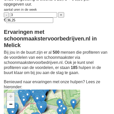
opgegeven uur.
aantal uren in de week
€
Ervaringen met
schoonmaakstervoorbedrijven.nl in
Melick
Bij jou in de buurt zijn er al
500
mensen die profiteren van
de voordelen van een schoonmaakster via
schoonmaakstervoorbedrijven.nl. Ook je kunt snel
profiteren van de voordelen, er staan
185
hulpen in de
buurt klaar om bij jou aan de slag te gaan.
Benieuwd naar ervaringen met onze hulpen? Lees ze
hieronder:
+
−
Ontdek meer ervaringen
Schoonmaakster bij