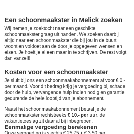
Een schoonmaakster in Melick zoeken
Wij nemen je zoektocht naar een geschikte
schoonmaakster graag uit handen. We zoeken daarbij
altijd naar een schoonmaakster die bij jou in de buurt
woont en voldoet aan de door je opgegeven wensen en
eisen. Je hoeft je alleen maar in te schrijven. De rest volgt
dan vanzelf!
Kosten voor een schoonmaakster
Je sluit bij ons een schoonmaakabonnement af voor € 0,-
per maand
. Voor dit bedrag krijg je vergoeding bij schade
door de hulp, vervangende hulp indien nodig en garantie
gedurende de hele looptijd van je abonnement.
Naast het schoonmaakabonnement betaal je de
schoonmaakster rechtstreeks
€ 10,- per uur
, de
vakantietoeslag zit daar al bij inbegrepen.
Eenmalige vergoeding berekenen
Onze vergoeding is slechts € 25,75 + € 3,50 per