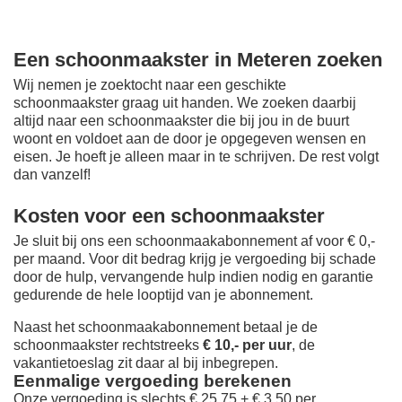
Een schoonmaakster in Meteren zoeken
Wij nemen je zoektocht naar een geschikte
schoonmaakster graag uit handen. We zoeken daarbij
altijd naar een schoonmaakster die bij jou in de buurt
woont en voldoet aan de door je opgegeven wensen en
eisen. Je hoeft je alleen maar in te schrijven. De rest volgt
dan vanzelf!
Kosten voor een schoonmaakster
Je sluit bij ons een schoonmaakabonnement af voor € 0,-
per maand
. Voor dit bedrag krijg je vergoeding bij schade
door de hulp, vervangende hulp indien nodig en garantie
gedurende de hele looptijd van je abonnement.
Naast het schoonmaakabonnement betaal je de
schoonmaakster rechtstreeks
€ 10,- per uur
, de
vakantietoeslag zit daar al bij inbegrepen.
Eenmalige vergoeding berekenen
Onze vergoeding is slechts € 25,75 + € 3,50 per