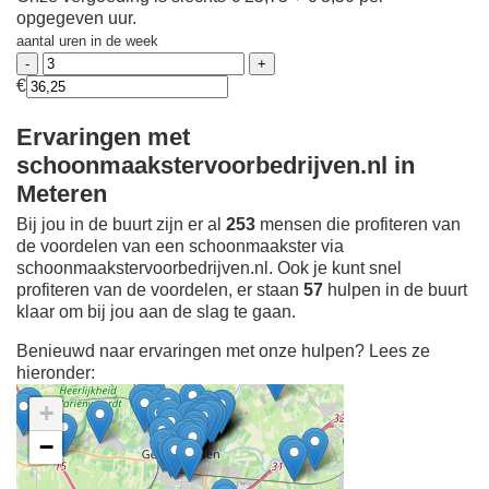
opgegeven uur.
aantal uren in de week
€
Ervaringen met
schoonmaakstervoorbedrijven.nl in
Meteren
Bij jou in de buurt zijn er al
253
mensen die profiteren van
de voordelen van een schoonmaakster via
schoonmaakstervoorbedrijven.nl. Ook je kunt snel
profiteren van de voordelen, er staan
57
hulpen in de buurt
klaar om bij jou aan de slag te gaan.
Benieuwd naar ervaringen met onze hulpen? Lees ze
hieronder:
+
−
Ontdek meer ervaringen
Schoonmaakster bij