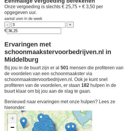
Eenmalige vergoeding berekenen
Onze vergoeding is slechts € 25,75 + € 3,50 per
opgegeven uur.
aantal uren in de week
€
Ervaringen met
schoonmaakstervoorbedrijven.nl in
Middelburg
Bij jou in de buurt zijn er al
501
mensen die profiteren van
de voordelen van een schoonmaakster via
schoonmaakstervoorbedrijven.nl. Ook je kunt snel
profiteren van de voordelen, er staan
182
hulpen in de
buurt klaar om bij jou aan de slag te gaan.
Benieuwd naar ervaringen met onze hulpen? Lees ze
hieronder:
+
−
Ontdek meer ervaringen