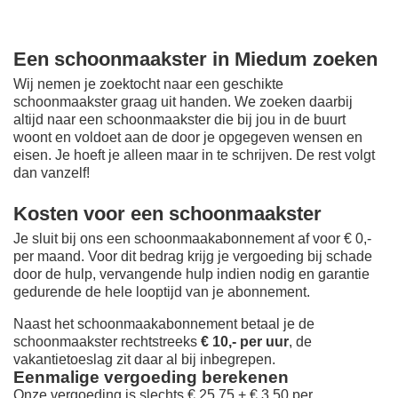
Een schoonmaakster in Miedum zoeken
Wij nemen je zoektocht naar een geschikte
schoonmaakster graag uit handen. We zoeken daarbij
altijd naar een schoonmaakster die bij jou in de buurt
woont en voldoet aan de door je opgegeven wensen en
eisen. Je hoeft je alleen maar in te schrijven. De rest volgt
dan vanzelf!
Kosten voor een schoonmaakster
Je sluit bij ons een schoonmaakabonnement af voor € 0,-
per maand
. Voor dit bedrag krijg je vergoeding bij schade
door de hulp, vervangende hulp indien nodig en garantie
gedurende de hele looptijd van je abonnement.
Naast het schoonmaakabonnement betaal je de
schoonmaakster rechtstreeks
€ 10,- per uur
, de
vakantietoeslag zit daar al bij inbegrepen.
Eenmalige vergoeding berekenen
Onze vergoeding is slechts € 25,75 + € 3,50 per