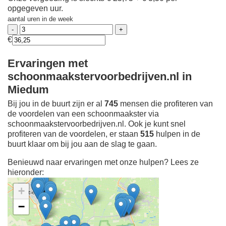
opgegeven uur.
aantal uren in de week
€
Ervaringen met
schoonmaakstervoorbedrijven.nl in
Miedum
Bij jou in de buurt zijn er al
745
mensen die profiteren van
de voordelen van een schoonmaakster via
schoonmaakstervoorbedrijven.nl. Ook je kunt snel
profiteren van de voordelen, er staan
515
hulpen in de
buurt klaar om bij jou aan de slag te gaan.
Benieuwd naar ervaringen met onze hulpen? Lees ze
hieronder:
+
−
Ontdek meer ervaringen
Schoonmaakster bij