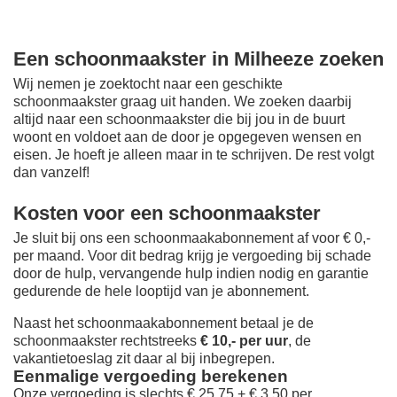
Een schoonmaakster in Milheeze zoeken
Wij nemen je zoektocht naar een geschikte
schoonmaakster graag uit handen. We zoeken daarbij
altijd naar een schoonmaakster die bij jou in de buurt
woont en voldoet aan de door je opgegeven wensen en
eisen. Je hoeft je alleen maar in te schrijven. De rest volgt
dan vanzelf!
Kosten voor een schoonmaakster
Je sluit bij ons een schoonmaakabonnement af voor € 0,-
per maand
. Voor dit bedrag krijg je vergoeding bij schade
door de hulp, vervangende hulp indien nodig en garantie
gedurende de hele looptijd van je abonnement.
Naast het schoonmaakabonnement betaal je de
schoonmaakster rechtstreeks
€ 10,- per uur
, de
vakantietoeslag zit daar al bij inbegrepen.
Eenmalige vergoeding berekenen
Onze vergoeding is slechts € 25,75 + € 3,50 per