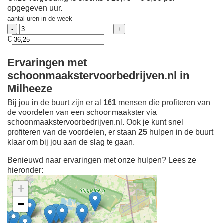
opgegeven uur.
aantal uren in de week
€
Ervaringen met
schoonmaakstervoorbedrijven.nl in
Milheeze
Bij jou in de buurt zijn er al
161
mensen die profiteren van
de voordelen van een schoonmaakster via
schoonmaakstervoorbedrijven.nl. Ook je kunt snel
profiteren van de voordelen, er staan
25
hulpen in de buurt
klaar om bij jou aan de slag te gaan.
Benieuwd naar ervaringen met onze hulpen? Lees ze
hieronder:
+
−
Ontdek meer ervaringen
Schoonmaakster bij