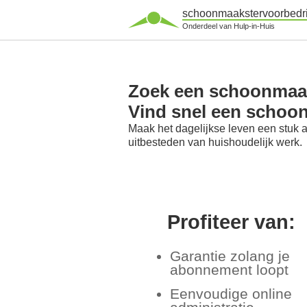
schoonmaakstervoorbedri
Onderdeel van Hulp-in-Huis
Zoek een schoonmaaks
Vind snel een schoon
Maak het dagelijkse leven een stuk 
uitbesteden van huishoudelijk werk.
Profiteer van:
Garantie zolang je
abonnement loopt
Eenvoudige online