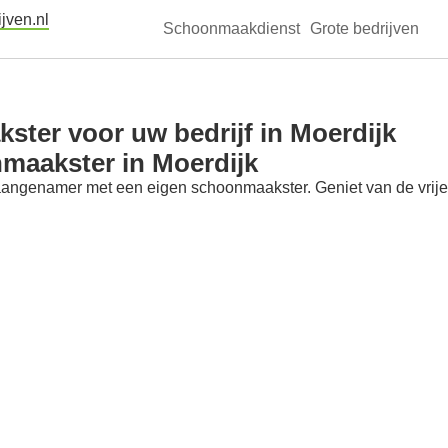
jven.nl
Schoonmaakdienst
Grote bedrijven
ter voor uw bedrijf in Moerdijk
maakster in Moerdijk
aangenamer met een eigen schoonmaakster. Geniet van de vrije t