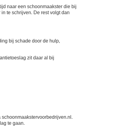
ijd naar een schoonmaakster die bij
n te schrijven. De rest volgt dan
eding bij schade door de hulp,
antietoeslag zit daar al bij
 schoonmaakstervoorbedrijven.nl.
lag te gaan.