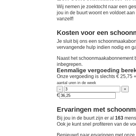
Wij nemen je zoektocht naar een ges
jou in de buurt woont en voldoet aan
vanzelf!
Kosten voor een schoon
Je sluit bij ons een schoonmaakabon
vervangende hulp indien nodig en ga
Naast het schoonmaakabonnement be
inbegrepen.
Eenmalige vergoeding bere
Onze vergoeding is slechts € 25,75 
aantal uren in de week
€
Ervaringen met schoonma
Bij jou in de buurt zijn er al
163
mense
Ook je kunt snel profiteren van de v
Benieuwd naar ervaringen met onze 